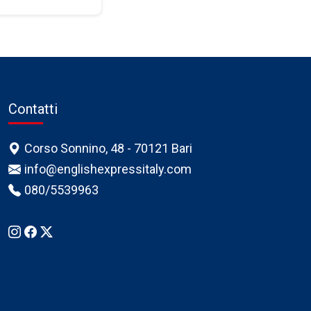
Contatti
Corso Sonnino, 48 - 70121 Bari
info@englishexpressitaly.com
080/5539963