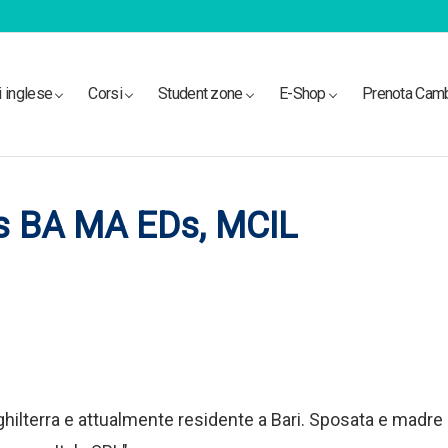
i inglese
Corsi
Student zone
E-Shop
Prenota Cam
s BA MA EDs, MCIL
hilterra e attualmente residente a Bari. Sposata e madre di