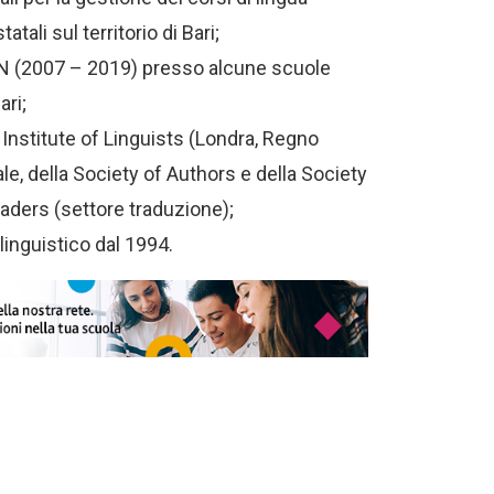
tali sul territorio di Bari;
PON (2007 – 2019) presso alcune scuole
ari;
nstitute of Linguists (Londra, Regno
le, della Society of Authors e della Society
eaders (settore traduzione);
inguistico dal 1994.