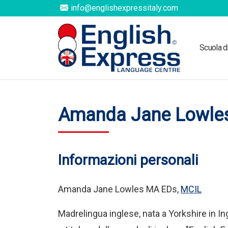
info@englishexpressitaly.com
Scuola d
Amanda Jane Lowle
Informazioni personali
Amanda Jane Lowles MA EDs,
MCIL
Madrelingua inglese, nata a Yorkshire in Ing