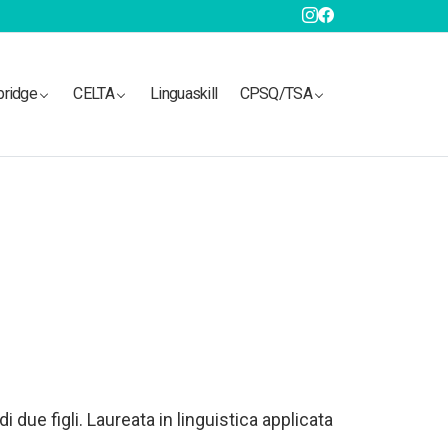
bridge
CELTA
Linguaskill
CPSQ/TSA
 due figli. Laureata in linguistica applicata