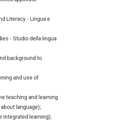
 Literacy - Lingua e
es - Studio della lingua
nd background to
ning and use of
e teaching and learning
about language);
integrated learning);