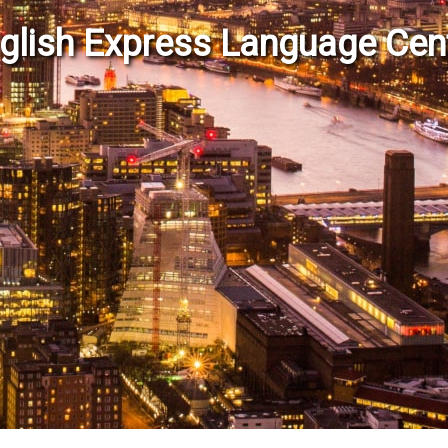
glish Express Language Cen