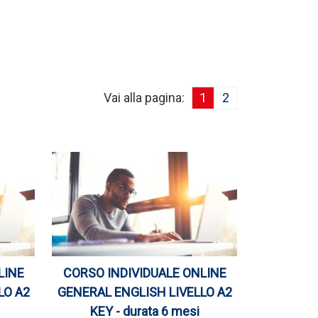
Vai alla pagina:
1
2
LINE
CORSO INDIVIDUALE ONLINE
LO A2
GENERAL ENGLISH LIVELLO A2
KEY - durata 6 mesi