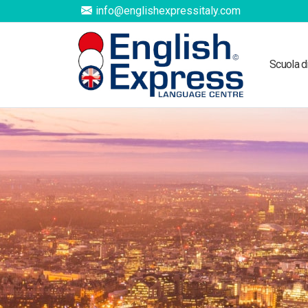
info@englishexpressitaly.com
Scuola d