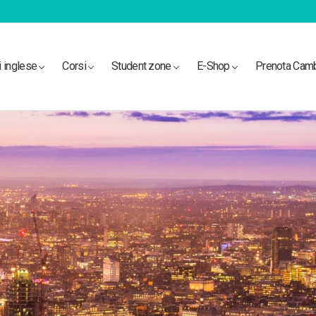
i inglese
Corsi
Student zone
E-Shop
Prenota Cam