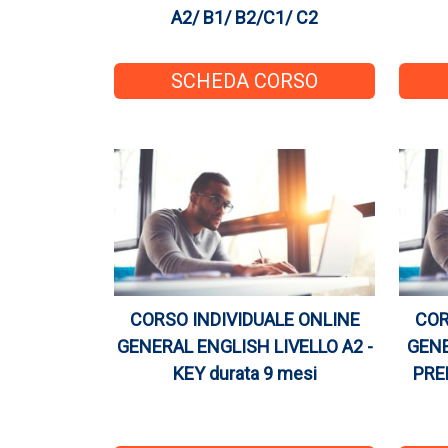
A2/ B1/ B2/C1/ C2
SCHEDA CORSO
CORSO INDIVIDUALE ONLINE
COR
GENERAL ENGLISH LIVELLO A2 -
GENE
KEY durata 9 mesi
PREL