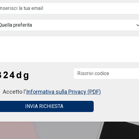
Accetto l'
Informativa sulla Privacy (PDF)