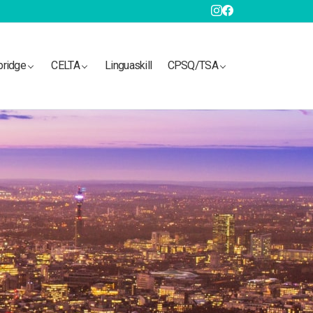
bridge
CELTA
Linguaskill
CPSQ/TSA