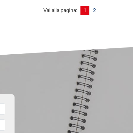
Vai alla pagina:
1
2