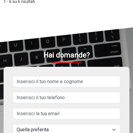
1 - 6 su 6 risultati
Hai domande?