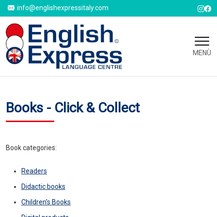
info@englishexpressitaly.com
MENÙ
Books - Click & Collect
Book categories:
Readers
Didactic books
Children's Books