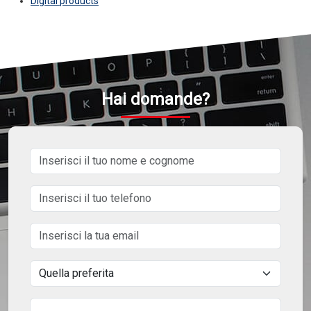
Digital products
Hai domande?