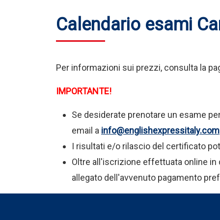
Calendario esami C
Per informazioni sui prezzi, consulta la pa
IMPORTANTE!
Se desiderate prenotare un esame per l
email a
info@englishexpressitaly.com
I risultati e/o rilascio del certificato
Oltre all'iscrizione effettuata online 
allegato dell'avvenuto pagamento prefe