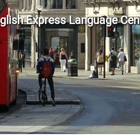
glish Express Language Cen