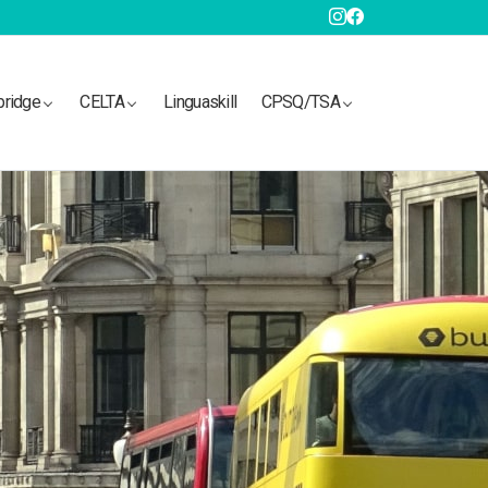
bridge
CELTA
Linguaskill
CPSQ/TSA