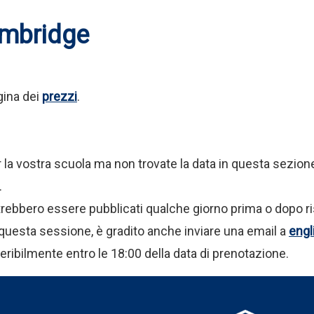
ambridge
gina dei
prezzi
.
a vostra scuola ma non trovate la data in questa sezione,
.
 potrebbero essere pubblicati qualche giorno prima o dopo ri
in questa sessione, è gradito anche inviare una email a
engl
ribilmente entro le 18:00 della data di prenotazione.