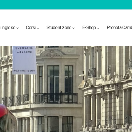
i inglese
Corsi
Student zone
E-Shop
Prenota Cam