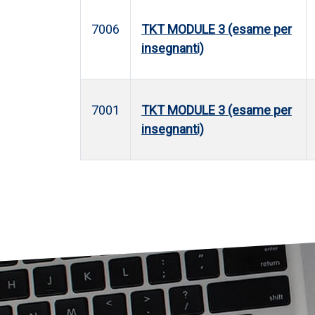
7006
TKT MODULE 3 (esame per
insegnanti)
7001
TKT MODULE 3 (esame per
insegnanti)