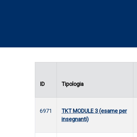
ID
Tipologia
6971
TKT MODULE 3 (esame per
insegnanti)