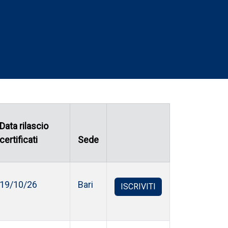
Data rilascio
certificati
Sede
19/10/26
Bari
ISCRIVITI