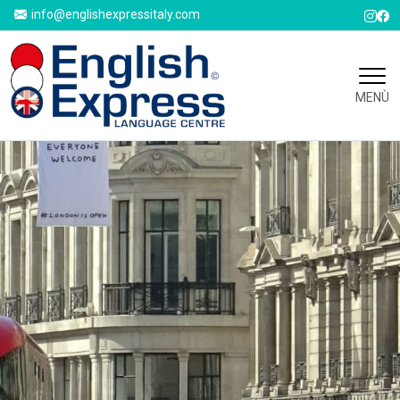
info@englishexpressitaly.com
MENÙ