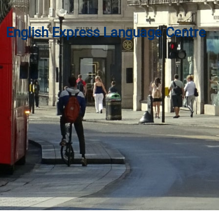
English Express Language Centre