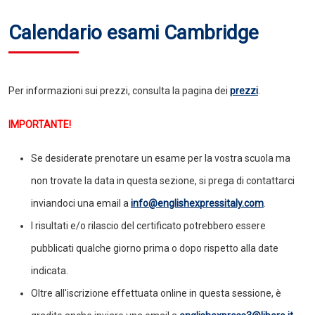
Calendario esami Cambridge
Per informazioni sui prezzi, consulta la pagina dei
prezzi
.
IMPORTANTE!
Se desiderate prenotare un esame per la vostra scuola ma
non trovate la data in questa sezione, si prega di contattarci
inviandoci una email a
info@englishexpressitaly.com
.
I risultati e/o rilascio del certificato potrebbero essere
pubblicati qualche giorno prima o dopo rispetto alla date
indicata.
Oltre all'iscrizione effettuata online in questa sessione, è