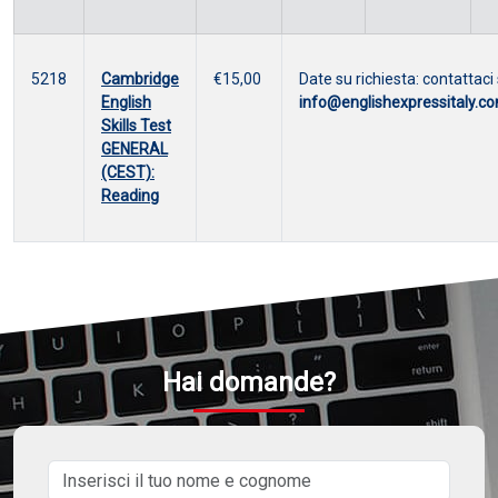
5218
Cambridge
€15,00
Date su richiesta: contattaci
English
info@englishexpressitaly.c
Skills Test
GENERAL
(CEST):
Reading
Hai domande?