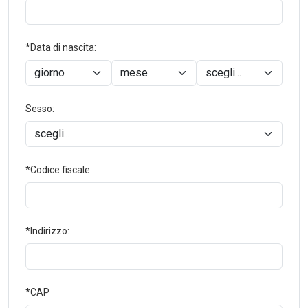
*Data di nascita:
Sesso:
*Codice fiscale:
*Indirizzo:
*CAP