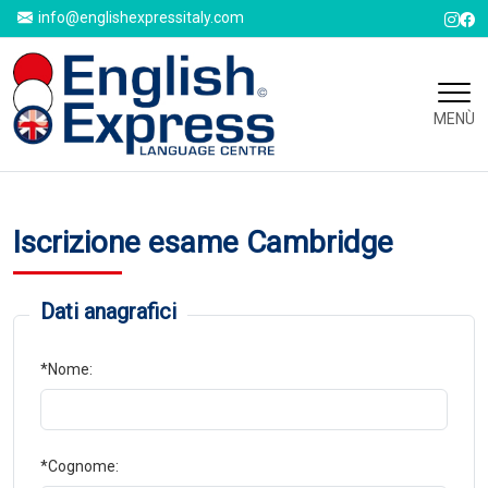
info@englishexpressitaly.com
MENÙ
Iscrizione esame Cambridge
Dati anagrafici
*Nome:
*Cognome: