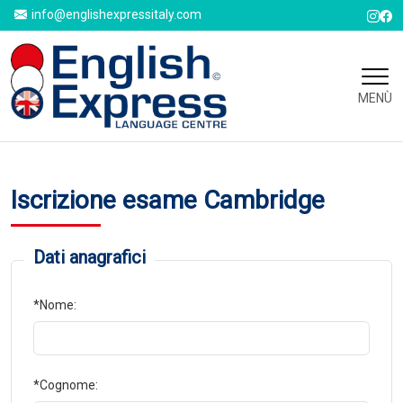
info@englishexpressitaly.com
MENÙ
Iscrizione esame Cambridge
Dati anagrafici
*Nome:
*Cognome: