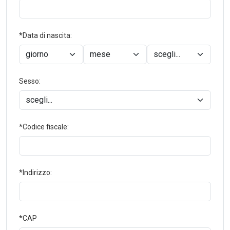
*Data di nascita:
Sesso:
*Codice fiscale:
*Indirizzo:
*CAP