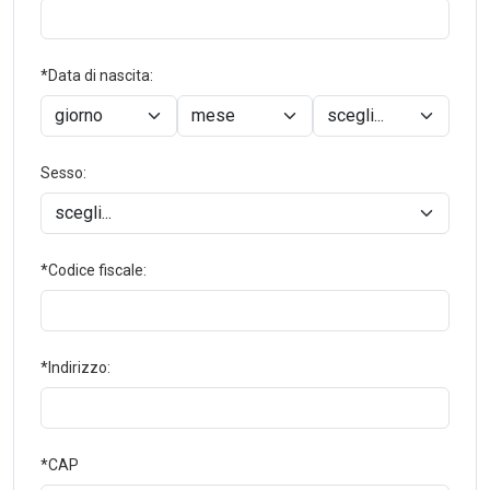
*Data di nascita:
Sesso:
*Codice fiscale:
*Indirizzo:
*CAP