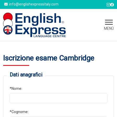
info@englishexpressitaly.com
MENÙ
Iscrizione esame Cambridge
Dati anagrafici
*Nome:
*Cognome: