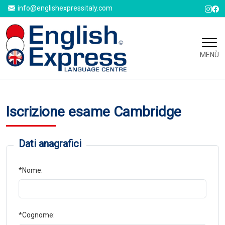
info@englishexpressitaly.com
MENÙ
Iscrizione esame Cambridge
Dati anagrafici
*Nome:
*Cognome: