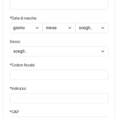
*Data di nascita:
Sesso:
*Codice fiscale:
*Indirizzo:
*CAP