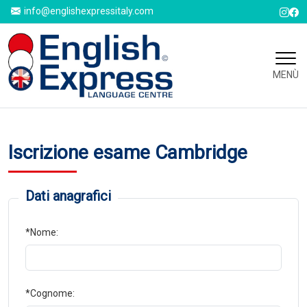
info@englishexpressitaly.com
MENÙ
Iscrizione esame Cambridge
Dati anagrafici
*Nome:
*Cognome: