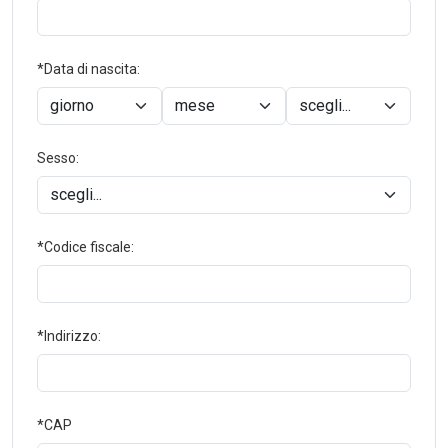
*Data di nascita:
Sesso:
*Codice fiscale:
*Indirizzo:
*CAP