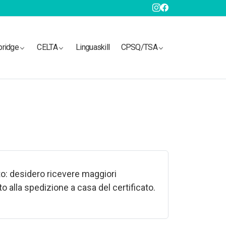
bridge
CELTA
Linguaskill
CPSQ/TSA
o: desidero ricevere maggiori
o alla spedizione a casa del certificato.