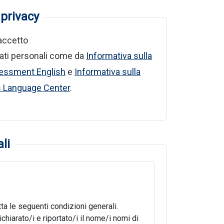
 privacy
accetto
 dati personali come da
Informativa sulla
essment English
e
Informativa sulla
s Language Center
.
li
tta le seguenti condizioni generali.
iarato/i e riportato/i il nome/i nomi di