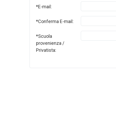
*E-mail:
*Conferma E-mail:
*Scuola
provenienza /
Privatista: