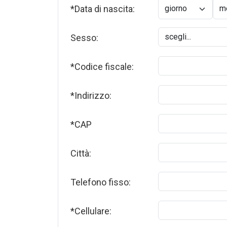
*Data di nascita:
Sesso:
*Codice fiscale:
*Indirizzo:
*CAP
Città:
Telefono fisso:
*Cellulare: