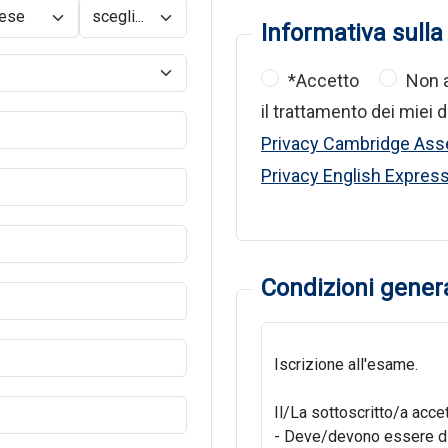
Informativa sulla
*Accetto
Non 
il trattamento dei miei
Privacy Cambridge Ass
Privacy English Expres
Condizioni genera
Iscrizione all'esame.
Il/La sottoscritto/a acce
- Deve/devono essere dich