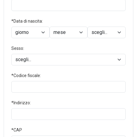
*Data di nascita:
Sesso:
*Codice fiscale:
*Indirizzo:
*CAP