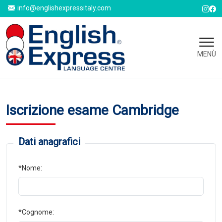
info@englishexpressitaly.com
MENÙ
Iscrizione esame Cambridge
Dati anagrafici
*Nome:
*Cognome: