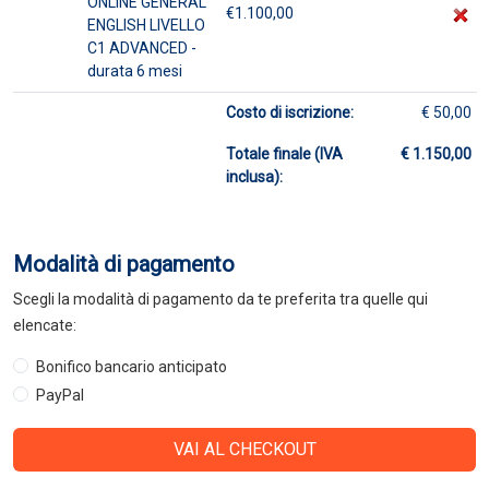
ONLINE GENERAL
€1.100,00
ENGLISH LIVELLO
C1 ADVANCED -
durata 6 mesi
Costo di iscrizione:
€ 50,00
Totale finale (IVA
€ 1.150,00
inclusa):
Modalità di pagamento
Scegli la modalità di pagamento da te preferita tra quelle qui
elencate:
Bonifico bancario anticipato
PayPal
VAI AL CHECKOUT