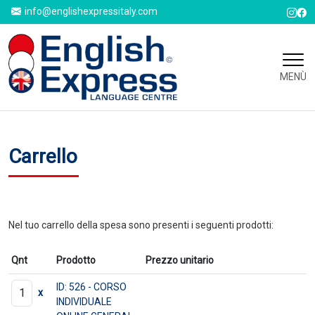
info@englishexpressitaly.com
MENÙ
Carrello
Nel tuo carrello della spesa sono presenti i seguenti prodotti:
Qnt
Prodotto
Prezzo unitario
ID: 526 - CORSO
x
INDIVIDUALE