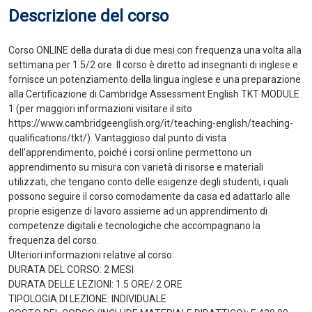
Descrizione del corso
Corso ONLINE della durata di due mesi con frequenza una volta alla
settimana per 1.5/2 ore. Il corso è diretto ad insegnanti di inglese e
fornisce un potenziamento della lingua inglese e una preparazione
alla Certificazione di Cambridge Assessment English TKT MODULE
1 (per maggiori informazioni visitare il sito
https://www.cambridgeenglish.org/it/teaching-english/teaching-
qualifications/tkt/). Vantaggioso dal punto di vista
dell’apprendimento, poiché i corsi online permettono un
apprendimento su misura con varietà di risorse e materiali
utilizzati, che tengano conto delle esigenze degli studenti, i quali
possono seguire il corso comodamente da casa ed adattarlo alle
proprie esigenze di lavoro assieme ad un apprendimento di
competenze digitali e tecnologiche che accompagnano la
frequenza del corso.
Ulteriori informazioni relative al corso:
DURATA DEL CORSO: 2 MESI
DURATA DELLE LEZIONI: 1.5 ORE/ 2 ORE
TIPOLOGIA DI LEZIONE: INDIVIDUALE