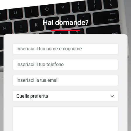
Hai domande?