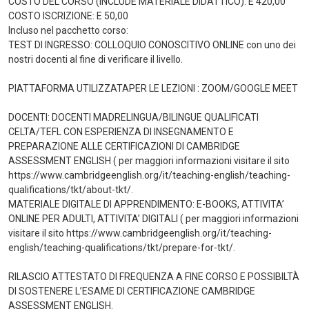
COSTO DEL CORSO (INCLUDE MATERIALE DIDATTICO): E 420,00
COSTO ISCRIZIONE: E 50,00
Incluso nel pacchetto corso:
TEST DI INGRESSO: COLLOQUIO CONOSCITIVO ONLINE con uno dei
nostri docenti al fine di verificare il livello.
PIATTAFORMA UTILIZZATAPER LE LEZIONI : ZOOM/GOOGLE MEET
DOCENTI: DOCENTI MADRELINGUA/BILINGUE QUALIFICATI
CELTA/TEFL CON ESPERIENZA DI INSEGNAMENTO E
PREPARAZIONE ALLE CERTIFICAZIONI DI CAMBRIDGE
ASSESSMENT ENGLISH ( per maggiori informazioni visitare il sito
https://www.cambridgeenglish.org/it/teaching-english/teaching-
qualifications/tkt/about-tkt/.
MATERIALE DIGITALE DI APPRENDIMENTO: E-BOOKS, ATTIVITA’
ONLINE PER ADULTI, ATTIVITA’ DIGITALI ( per maggiori informazioni
visitare il sito https://www.cambridgeenglish.org/it/teaching-
english/teaching-qualifications/tkt/prepare-for-tkt/.
RILASCIO ATTESTATO DI FREQUENZA A FINE CORSO E POSSIBILTÀ
DI SOSTENERE L’ESAME DI CERTIFICAZIONE CAMBRIDGE
ASSESSMENT ENGLISH.