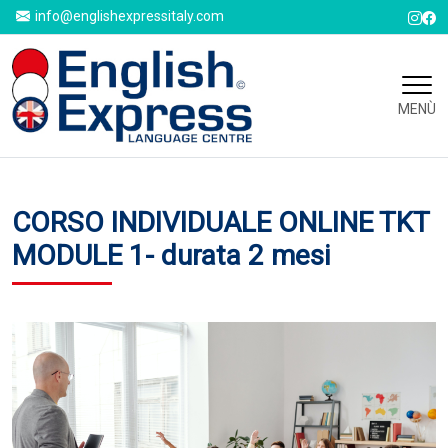
info@englishexpressitaly.com
MENÙ
CORSO INDIVIDUALE ONLINE TKT
MODULE 1- durata 2 mesi