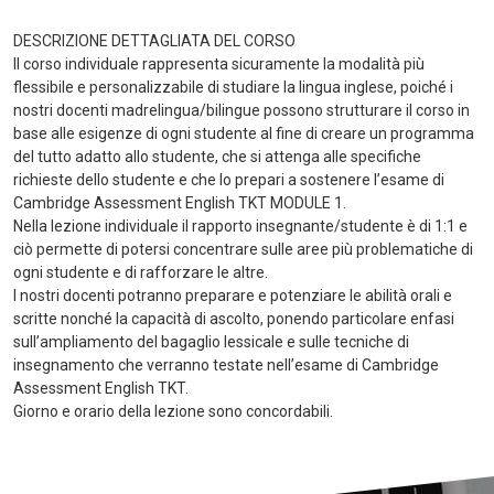
DESCRIZIONE DETTAGLIATA DEL CORSO
Il corso individuale rappresenta sicuramente la modalità più
flessibile e personalizzabile di studiare la lingua inglese, poiché i
nostri docenti madrelingua/bilingue possono strutturare il corso in
base alle esigenze di ogni studente al fine di creare un programma
del tutto adatto allo studente, che si attenga alle specifiche
richieste dello studente e che lo prepari a sostenere l’esame di
Cambridge Assessment English TKT MODULE 1.
Nella lezione individuale il rapporto insegnante/studente è di 1:1 e
ciò permette di potersi concentrare sulle aree più problematiche di
ogni studente e di rafforzare le altre.
I nostri docenti potranno preparare e potenziare le abilità orali e
scritte nonché la capacità di ascolto, ponendo particolare enfasi
sull’ampliamento del bagaglio lessicale e sulle tecniche di
insegnamento che verranno testate nell’esame di Cambridge
Assessment English TKT.
Giorno e orario della lezione sono concordabili.