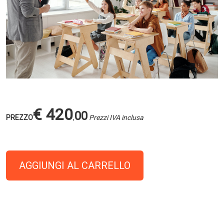
€ 420
00
PREZZO
,
Prezzi IVA inclusa
AGGIUNGI AL CARRELLO